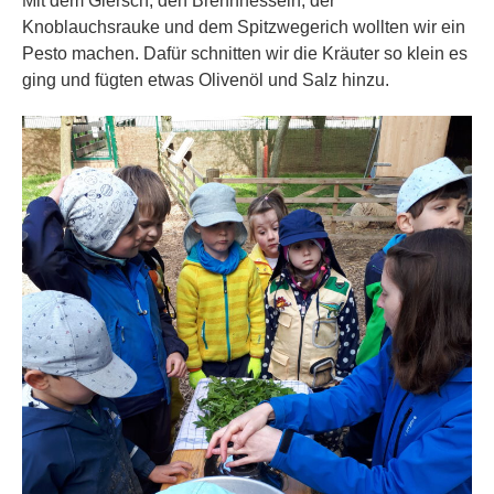
Mit dem Giersch, den Brennnesseln, der
Knoblauchsrauke und dem Spitzwegerich wollten wir ein
Pesto machen. Dafür schnitten wir die Kräuter so klein es
ging und fügten etwas Olivenöl und Salz hinzu.