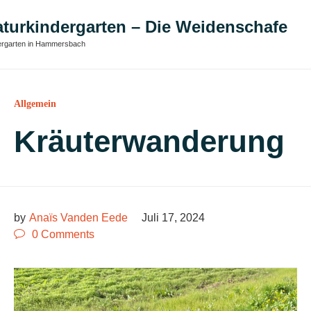
turkindergarten – Die Weidenschafe
ergarten in Hammersbach
Category
Allgemein
Kräuterwanderung
by
Anaïs Vanden Eede
Juli 17, 2024

0
Comments