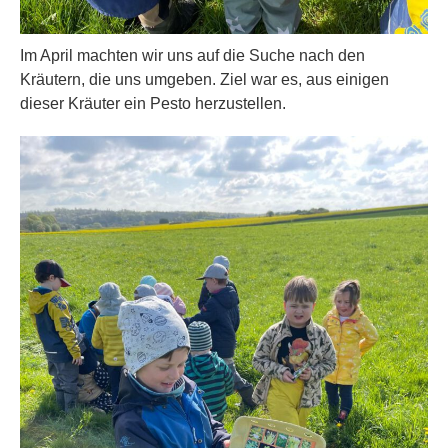
Im April machten wir uns auf die Suche nach den
Kräutern, die uns umgeben. Ziel war es, aus einigen
dieser Kräuter ein Pesto herzustellen.