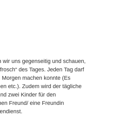
 wir uns gegenseitig und schauen,
frosch“ des Tages. Jeden Tag darf
am Morgen machen konnte (Es
en etc.). Zudem wird der tägliche
und zwei Kinder für den
inen Freund/ eine Freundin
tendienst.