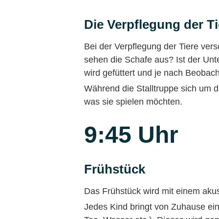
Die Verpflegung der Tie
Bei der Verpflegung der Tiere ver
sehen die Schafe aus? Ist der U
wird gefüttert und je nach Beobach
Während die Stalltruppe sich um d
was sie spielen möchten.
9:45 Uhr
Frühstück
Das Frühstück wird mit einem ak
Jedes Kind bringt von Zuhause ein