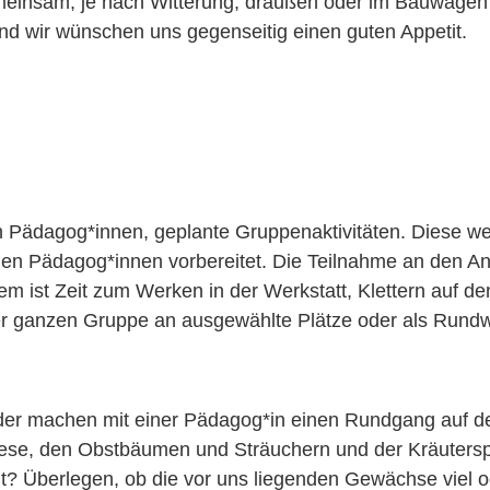
gemeinsam, je nach Witterung, draußen oder im Bauwag
und wir wünschen uns gegenseitig einen guten Appetit.
den Pädagog*innen, geplante Gruppenaktivitäten. Diese we
den Pädagog*innen vorbereitet. Die Teilnahme an den An
Zudem ist Zeit zum Werken in der Werkstatt, Klettern auf
er ganzen Gruppe an ausgewählte Plätze oder als Run
er machen mit einer Pädagog*in einen Rundgang auf 
e, den Obstbäumen und Sträuchern und der Kräuterspir
ucht? Überlegen, ob die vor uns liegenden Gewächse viel