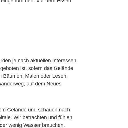
en eingenommen. Vor dem Essen
rden je nach aktuellen Interessen
geboten ist, sofern das Gelände
 den Bäumen, Malen oder Lesen,
dwanderweg, auf dem Neues
dem Gelände und schauen nach
ale. Wir betrachten und fühlen
 oder wenig Wasser brauchen.