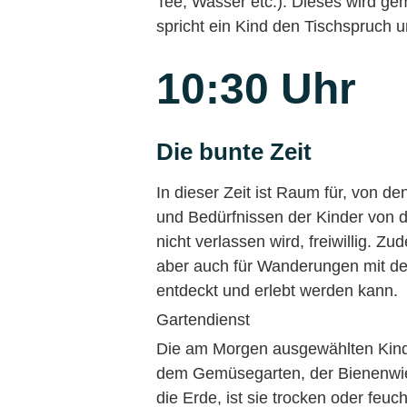
Tee, Wasser etc.). Dieses wird 
spricht ein Kind den Tischspruch 
10:30 Uhr
Die bunte Zeit
In dieser Zeit ist Raum für, von 
und Bedürfnissen der Kinder von 
nicht verlassen wird, freiwillig. 
aber auch für Wanderungen mit d
entdeckt und erlebt werden kann.
Gartendienst
Die am Morgen ausgewählten Kind
dem Gemüsegarten, der Bienenwies
die Erde, ist sie trocken oder fe