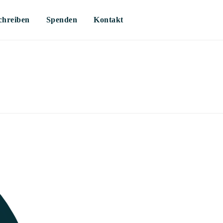
Skip
chreiben
Spenden
Kontakt
to
conten