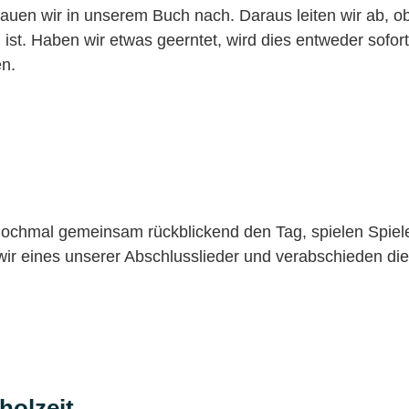
auen wir in unserem Buch nach. Daraus leiten wir ab, ob
 ist. Haben wir etwas geerntet, wird dies entweder sofor
n.
 nochmal gemeinsam rückblickend den Tag, spielen Spiel
r eines unserer Abschlusslieder und verabschieden die K
holzeit