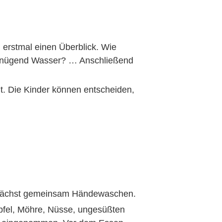
 erstmal einen Überblick. Wie
 genügend Wasser? … Anschließend
t. Die Kinder können entscheiden,
zunächst gemeinsam Händewaschen.
Apfel, Möhre, Nüsse, ungesüßten