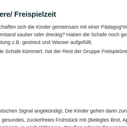
re/ Freispielzeit
schaffen sich die Kinder gemeinsam mit einer Pädagog*in
nterstand sauber oder dreckig? Haben die Schafe noch
tung z.B. gestreut und Wasser aufgefüllt.
ie Schafe kümmert, hat der Rest der Gruppe Freispielzei
ustischen Signal angekündigt. Die Kinder gehen dann 
 gesundes, zuckerfreies Frühstück mit (Belegtes Brot, 