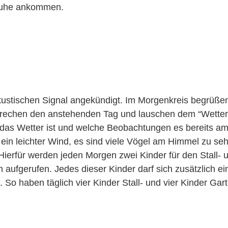
 Ruhe ankommen.
kustischen Signal angekündigt. Im Morgenkreis begrüßen
sprechen den anstehenden Tag und lauschen dem “Wetter
ie das Wetter ist und welche Beobachtungen es bereits 
 ein leichter Wind, es sind viele Vögel am Himmel zu seh
Hierfür werden jeden Morgen zwei Kinder für den Stall- 
 aufgerufen. Jedes dieser Kinder darf sich zusätzlich e
 So haben täglich vier Kinder Stall- und vier Kinder Gar